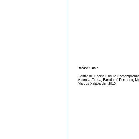
Dadàs Quartet.
Centre del Carme Cultura Contemporan
Valencia. Truna, Bartolomé Ferrando, Mi
Marcos Xalabarder. 2018