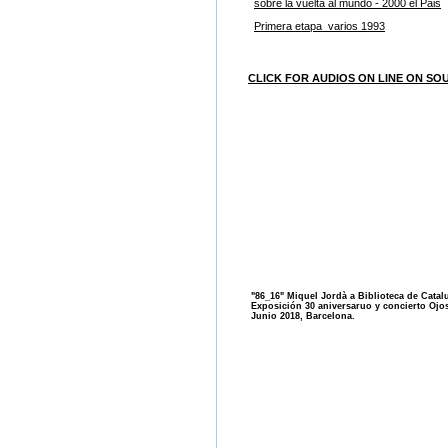
sobre la vuelta al mundo - 2000 el Pais
Primera etapa_varios 1993
CLICK FOR AUDIOS ON LINE ON S
"86_16" Miquel Jordà a Biblioteca de Catal
Exposición 30 aniversaruo y concierto Ojo
Junio 2018, Barcelona.