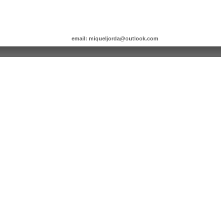
email: miqueljorda@outlook.com