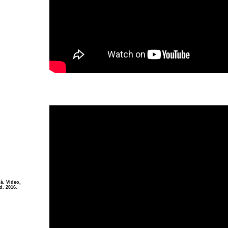
à. Video,
d. 2016.