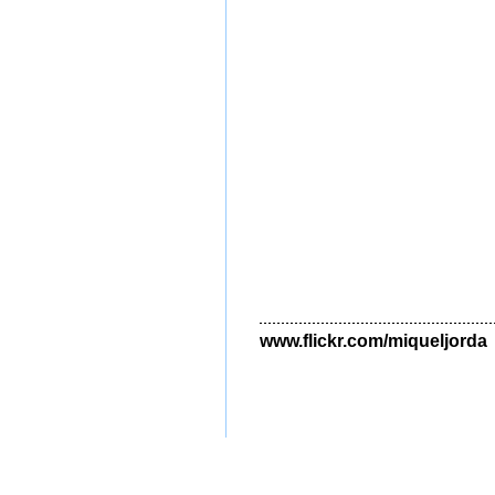
www.flickr.com/miqueljorda